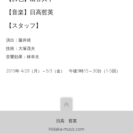
【音楽】日高哲英
【スタッフ】
演出：藤井靖
技術：大塚茂夫
音響効果：林幸夫
2019年 4/29（月）～5/3（金） 午後9時15～30分（1-5回）
日高 哲英
Hidaka-music.com